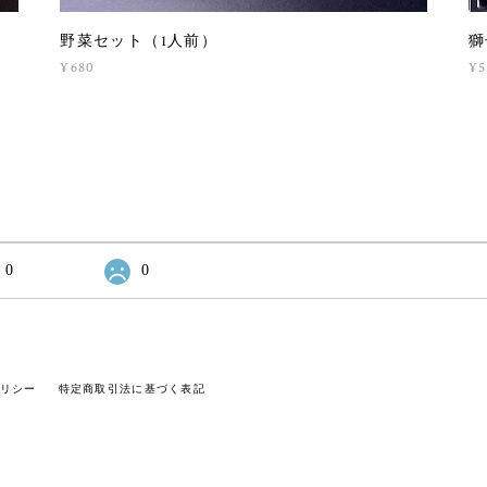
野菜セット（1人前）
獅
¥680
¥5
0
0
リシー
特定商取引法に基づく表記