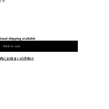
です。
ional shipping available
Add to cart
内にお住まいの方向け