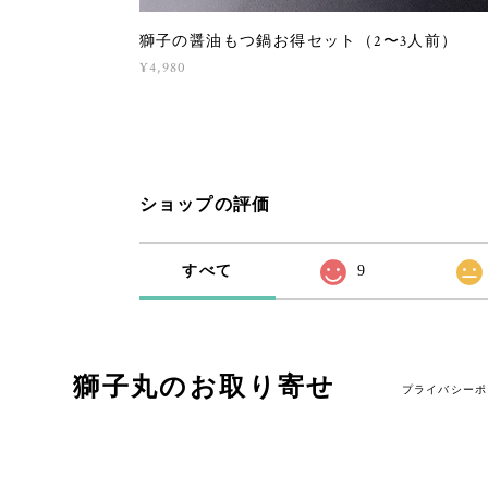
獅子の醤油もつ鍋お得セット（2〜3人前）
¥4,980
ショップの評価
すべて
9
獅子丸のお取り寄せ
プライバシーポ